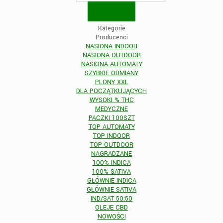
Kategorie
Producenci
NASIONA INDOOR
NASIONA OUTDOOR
NASIONA AUTOMATY
SZYBKIE ODMIANY
PLONY XXL
DLA POCZĄTKUJĄCYCH
WYSOKI % THC
MEDYCZNE
PACZKI 100SZT
TOP AUTOMATY
TOP INDOOR
TOP OUTDOOR
NAGRADZANE
100% INDICA
100% SATIVA
GŁÓWNIE INDICA
GŁÓWNIE SATIVA
IND/SAT 50:50
OLEJE CBD
NOWOŚCI