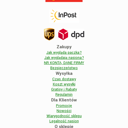
Zakupy
Jak wygląda paczka?
Jak wyglądają nasiona?
NR KONTA, DANE FIRMY
Bezpieczeństwo
Wysyłka
Czas dostawy
Koszt wysyłki
Gratisy i Rabaty
Regulamin
Dla Klientów
Promocje
Nowości
Wiarygodność sklepu
Legalność nasion
O sklepie