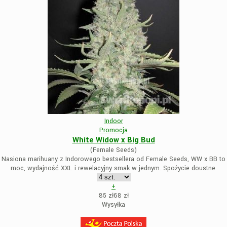
Indoor
Promocja
White Widow x Big Bud
(Female Seeds)
Nasiona marihuany z Indorowego bestsellera od Female Seeds, WW x BB to
moc, wydajność XXL i rewelacyjny smak w jednym. Spożycie doustne.
+
85 zł
68
zł
Wysyłka