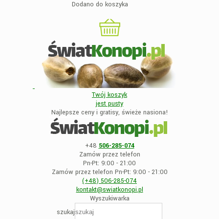
Dodano do koszyka
Twój koszyk
jest
pusty
Najlepsze ceny i gratisy, świeże nasiona!
+48
506-285-074
Zamów przez telefon
Pn-Pt: 9:00 - 21:00
Zamów przez telefon Pn-Pt: 9:00 - 21:00
(+48)
506-285-074
kontakt@swiatkonopi
.pl
Wyszukiwarka
szukaj