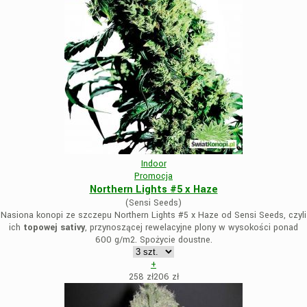
Indoor
Promocja
Northern Lights #5 x Haze
(Sensi Seeds)
Nasiona konopi ze szczepu Northern Lights #5 x Haze od Sensi Seeds, czyli
ich
topowej sativy
, przynoszącej rewelacyjne plony w wysokości ponad
600 g/m2. Spożycie doustne.
+
258 zł
206
zł