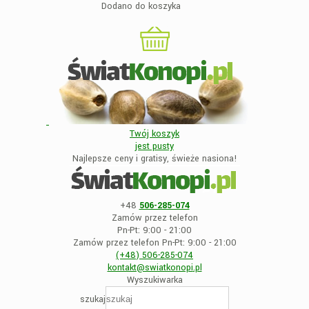
Dodano do koszyka
Twój koszyk
jest
pusty
Najlepsze ceny i gratisy, świeże nasiona!
+48
506-285-074
Zamów przez telefon
Pn-Pt: 9:00 - 21:00
Zamów przez telefon Pn-Pt: 9:00 - 21:00
(+48)
506-285-074
kontakt@swiatkonopi
.pl
Wyszukiwarka
szukaj