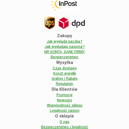
Zakupy
Jak wygląda paczka?
Jak wyglądają nasiona?
NR KONTA, DANE FIRMY
Bezpieczeństwo
Wysyłka
Czas dostawy
Koszt wysyłki
Gratisy i Rabaty
Regulamin
Dla Klientów
Promocje
Nowości
Wiarygodność sklepu
Legalność nasion
O sklepie
O nas
Bezpieczeństwo i legalność