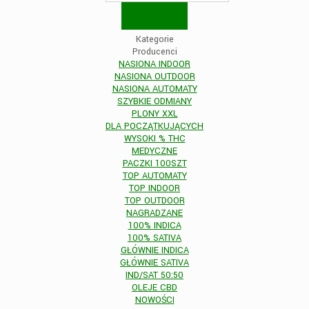
Kategorie
Producenci
NASIONA INDOOR
NASIONA OUTDOOR
NASIONA AUTOMATY
SZYBKIE ODMIANY
PLONY XXL
DLA POCZĄTKUJĄCYCH
WYSOKI % THC
MEDYCZNE
PACZKI 100SZT
TOP AUTOMATY
TOP INDOOR
TOP OUTDOOR
NAGRADZANE
100% INDICA
100% SATIVA
GŁÓWNIE INDICA
GŁÓWNIE SATIVA
IND/SAT 50:50
OLEJE CBD
NOWOŚCI