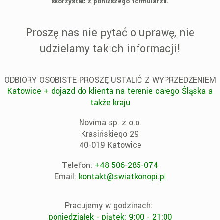
skorzystać z poniższego formularza.
Proszę nas nie pytać o uprawę, nie
udzielamy takich informacji!
ODBIORY OSOBISTE PROSZĘ USTALIĆ Z WYPRZEDZENIEM
Katowice + dojazd do klienta na terenie całego Śląska a
także kraju
Novima sp. z o.o.
Krasińskiego 29
40-019 Katowice
Telefon:
+48 506-285-074
Email:
kontakt@swiatkonopi.pl
Pracujemy w godzinach:
poniedziałek - piątek: 9:00 - 21:00