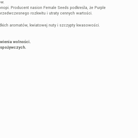
ów.
konopi. Producent nasion Female Seeds podkreśla, że Purple
rzedwczesnego rozkwitu i utraty cennych wartości.
kich aromatów, kwiatowej nuty i szczypty kwasowości.
wienia wolności.
 spożywczych.