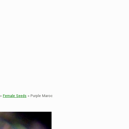
»
Female Seeds
»
Purple Maroc