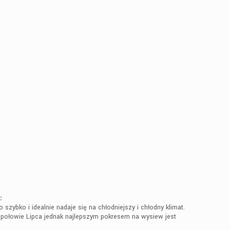
:
ybko i idealnie nadaje się na chłodniejszy i chłodny klimat.
 w połowie Lipca jednak najlepszym pokresem na wysiew jest