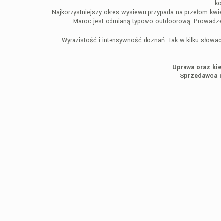
ko
Najkorzystniejszy okres wysiewu przypada na przełom kwiet
Maroc jest odmianą typowo outdoorową. Prowadzeni
Wyrazistość i intensywność doznań. Tak w kilku słowa
Uprawa oraz kie
Sprzedawca n