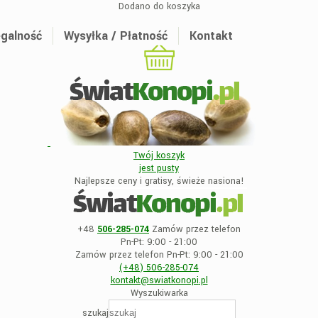
Dodano do koszyka
galność
Wysyłka / Płatność
Kontakt
Twój koszyk
jest
pusty
Najlepsze ceny i gratisy, świeże nasiona!
+48
506-285-074
Zamów przez telefon
Pn-Pt: 9:00 - 21:00
Zamów przez telefon Pn-Pt: 9:00 - 21:00
(+48)
506-285-074
kontakt@swiatkonopi
.pl
Wyszukiwarka
szukaj