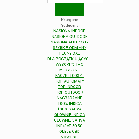
Kategorie
Producenci
NASIONA INDOOR
NASIONA OUTDOOR
NASIONA AUTOMATY
SZYBKIE ODMIANY
PLONY XXL
DLA POCZĄTKUJĄCYCH
WYSOKI % THC
MEDYCZNE
PACZKI 100SZT
TOP AUTOMATY
TOP INDOOR
TOP OUTDOOR
NAGRADZANE
100% INDICA
100% SATIVA
GŁÓWNIE INDICA
GŁÓWNIE SATIVA
IND/SAT 50:50
OLEJE CBD
NOWOŚCI