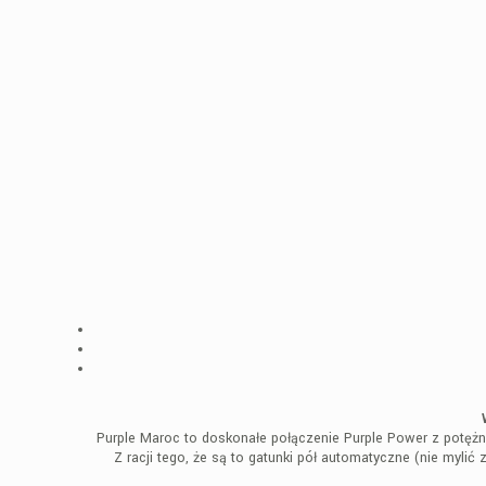
Purple Maroc to doskonałe połączenie Purple Power z potężną
Z racji tego, że są to gatunki pół automatyczne (nie myli