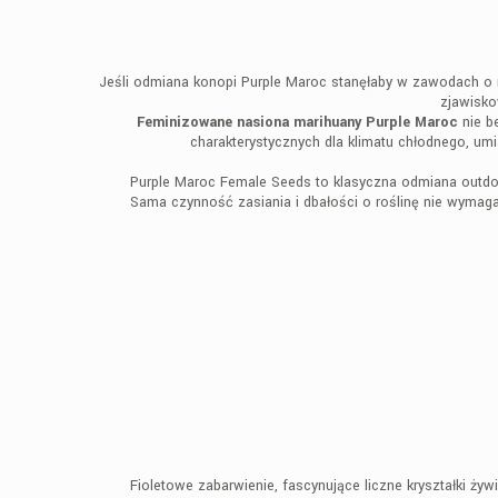
Jeśli odmiana konopi Purple Maroc stanęłaby w zawodach o 
zjawisko
Feminizowane nasiona marihuany Purple Maroc
nie b
charakterystycznych dla klimatu chłodnego, um
Purple Maroc Female Seeds to klasyczna odmiana outdoo
Sama czynność zasiania i dbałości o roślinę nie wymag
Fioletowe zabarwienie, fascynujące liczne kryształki ż