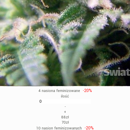
-20%
4 nasiona feminizowane
ilość
-
+
88zł
70zł
-20%
10 nasion feminizowanych