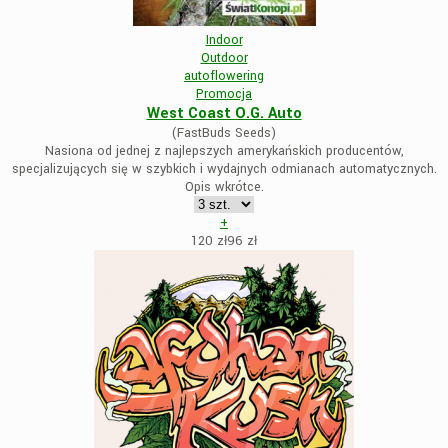
Indoor
Outdoor
autoflowering
Promocja
West Coast O.G. Auto
(FastBuds Seeds)
Nasiona od jednej z najlepszych amerykańskich producentów,
specjalizujących się w szybkich i wydajnych odmianach automatycznych.
Opis wkrótce.
+
120 zł
96
zł