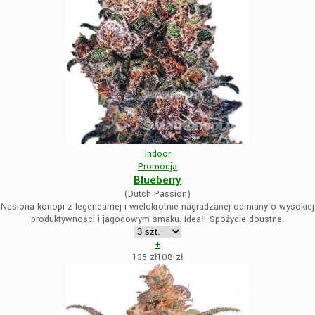
Indoor
Promocja
Blueberry
(Dutch Passion)
Nasiona konopi z legendarnej i wielokrotnie nagradzanej odmiany o wysokiej
produktywności i jagodowym smaku. Ideał! Spożycie doustne.
+
135 zł
108
zł