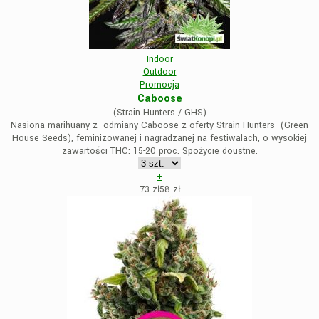
Indoor
Outdoor
Promocja
Caboose
(Strain Hunters / GHS)
Nasiona marihuany z odmiany Caboose z oferty Strain Hunters (Green
House Seeds), feminizowanej i nagradzanej na festiwalach, o wysokiej
zawartości THC: 15-20 proc. Spożycie doustne.
+
73 zł
58
zł