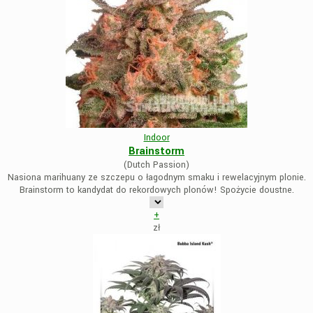
Indoor
Brainstorm
(Dutch Passion)
Nasiona marihuany ze szczepu o łagodnym smaku i rewelacyjnym plonie.
Brainstorm to kandydat do rekordowych plonów! Spożycie doustne.
+
zł