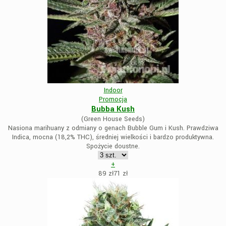
Indoor
Promocja
Bubba Kush
(Green House Seeds)
Nasiona marihuany z odmiany o genach Bubble Gum i Kush. Prawdziwa
Indica, mocna (18,2% THC), średniej wielkości i bardzo produktywna.
Spożycie doustne.
+
89 zł
71
zł