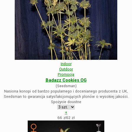
Indoor
Outdoor
Promocja
Badazz Cookies OG
(Seedsman)
Nasiona konopi od bardzo popularnego i docenianego producenta z UK,
Seedsman to gwarancja satysfakcjonujących plonów o wysokiej jakości.
Spożycie doustne
+
66 zł
52
zł