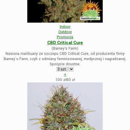
Indoor
Outdoor
Promocja
CBD Critical Cure
(Barney's Farm)
Nasiona marihuany ze szczepu CBD Critical Cure, od producenta firmy
Barney`s Farm, czyli z odmiany feminizowanej, medycznej i nagradzanej.
Spożycie doustne.
+
100 zł
80
zł