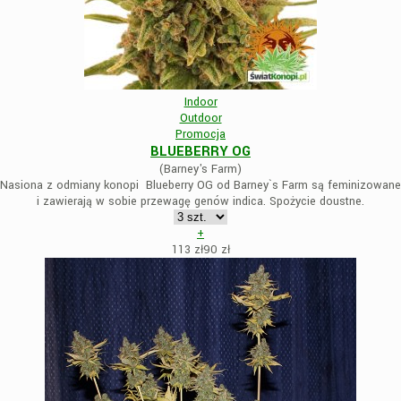
Indoor
Outdoor
Promocja
BLUEBERRY OG
(Barney's Farm)
Nasiona z odmiany konopi Blueberry OG od Barney`s Farm są feminizowane
i zawierają w sobie przewagę genów indica. Spożycie doustne.
+
113 zł
90
zł