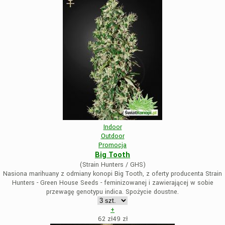
Indoor
Outdoor
Promocja
Big Tooth
(Strain Hunters / GHS)
Nasiona marihuany z odmiany konopi Big Tooth, z oferty producenta Strain
Hunters - Green House Seeds - feminizowanej i zawierającej w sobie
przewagę genotypu indica. Spożycie doustne.
+
62 zł
49
zł