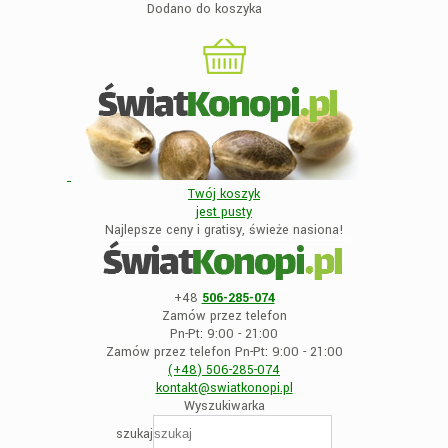
Dodano do koszyka
Twój koszyk
jest
pusty
Najlepsze ceny i gratisy, świeże nasiona!
+48
506-285-074
Zamów przez telefon
Pn-Pt: 9:00 - 21:00
Zamów przez telefon Pn-Pt: 9:00 - 21:00
(+48)
506-285-074
kontakt@swiatkonopi
.pl
Wyszukiwarka
szukaj