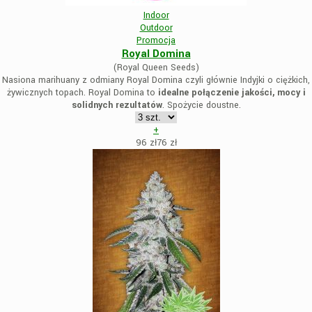
Indoor
Outdoor
Promocja
Royal Domina
(Royal Queen Seeds)
Nasiona marihuany z odmiany Royal Domina czyli głównie Indyjki o ciężkich,
żywicznych topach. Royal Domina to
idealne połączenie jakości, mocy i
solidnych rezultatów
. Spożycie doustne.
+
96 zł
76
zł