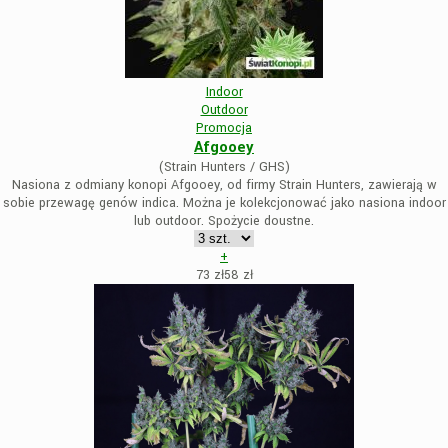
Indoor
Outdoor
Promocja
Afgooey
(Strain Hunters / GHS)
Nasiona z odmiany konopi Afgooey, od firmy Strain Hunters, zawierają w
sobie przewagę genów indica. Można je kolekcjonować jako nasiona indoor
lub outdoor. Spożycie doustne.
+
73 zł
58
zł