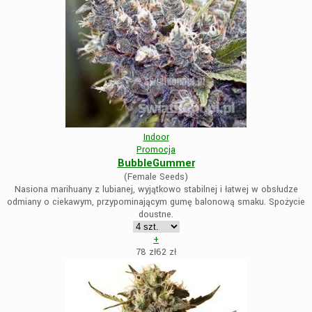
Indoor
Promocja
BubbleGummer
(Female Seeds)
Nasiona marihuany z lubianej, wyjątkowo stabilnej i łatwej w obsłudze
odmiany o ciekawym, przypominającym gumę balonową smaku. Spożycie
doustne.
+
78 zł
62
zł