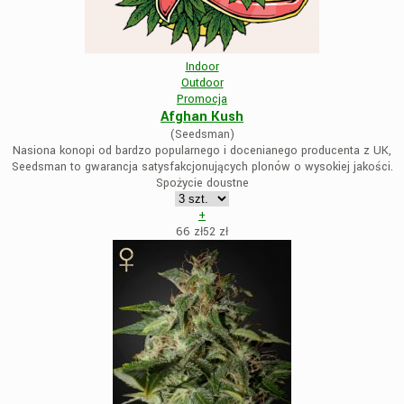
Indoor
Outdoor
Promocja
Afghan Kush
(Seedsman)
Nasiona konopi od bardzo popularnego i docenianego producenta z UK,
Seedsman to gwarancja satysfakcjonujących plonów o wysokiej jakości.
Spożycie doustne
+
66 zł
52
zł