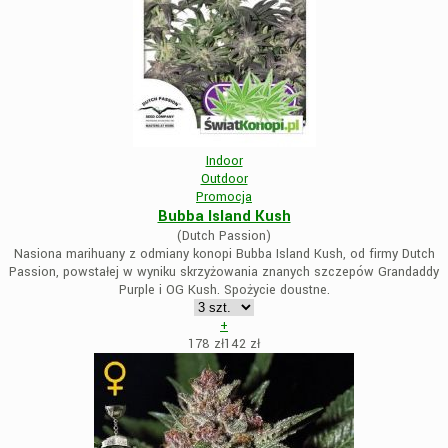
Indoor
Outdoor
Promocja
Bubba Island Kush
(Dutch Passion)
Nasiona marihuany z odmiany konopi Bubba Island Kush, od firmy Dutch
Passion, powstałej w wyniku skrzyżowania znanych szczepów Grandaddy
Purple i OG Kush. Spożycie doustne.
+
178 zł
142
zł