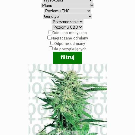
Odmiana medyczna
Nagradzane odmiany
Odporne odmiany
Dla początkujących