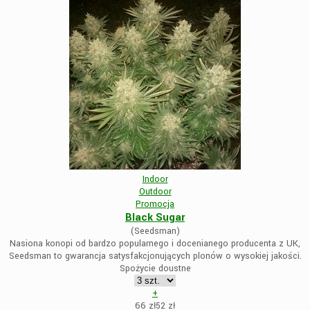
Indoor
Outdoor
Promocja
Black Sugar
(Seedsman)
Nasiona konopi od bardzo popularnego i docenianego producenta z UK,
Seedsman to gwarancja satysfakcjonujących plonów o wysokiej jakości.
Spożycie doustne
+
66 zł
52
zł