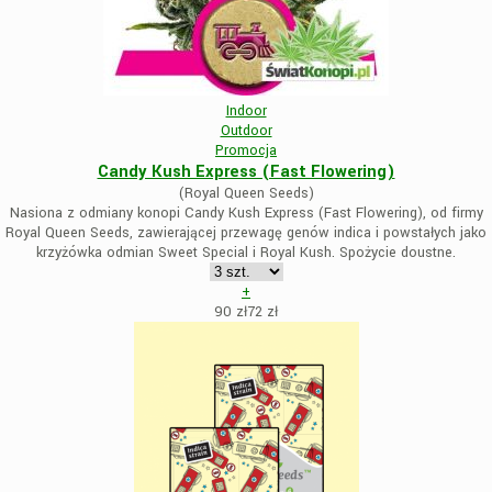
Indoor
Outdoor
Promocja
Candy Kush Express (Fast Flowering)
(Royal Queen Seeds)
Nasiona z odmiany konopi Candy Kush Express (Fast Flowering), od firmy
Royal Queen Seeds, zawierającej przewagę genów indica i powstałych jako
krzyżówka odmian Sweet Special i Royal Kush. Spożycie doustne.
+
90 zł
72
zł