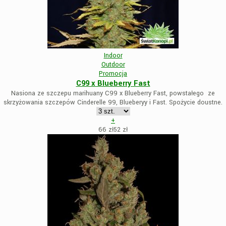
Indoor
Outdoor
Promocja
C99 x Blueberry Fast
Nasiona ze szczepu marihuany C99 x Blueberry Fast, powstałego ze
skrzyżowania szczepów Cinderelle 99, Blueberyy i Fast. Spożycie doustne.
+
66 zł
52
zł