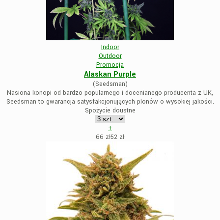
Indoor
Outdoor
Promocja
Alaskan Purple
(Seedsman)
Nasiona konopi od bardzo popularnego i docenianego producenta z UK,
Seedsman to gwarancja satysfakcjonujących plonów o wysokiej jakości.
Spożycie doustne
+
66 zł
52
zł