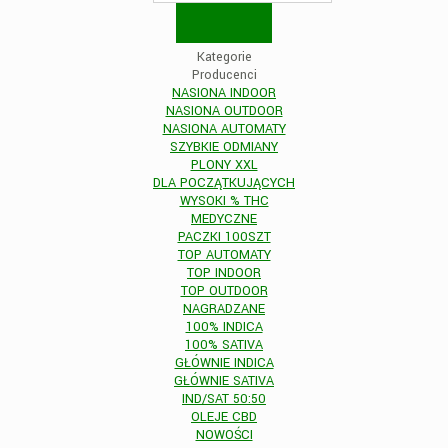
Kategorie
Producenci
NASIONA INDOOR
NASIONA OUTDOOR
NASIONA AUTOMATY
SZYBKIE ODMIANY
PLONY XXL
DLA POCZĄTKUJĄCYCH
WYSOKI % THC
MEDYCZNE
PACZKI 100SZT
TOP AUTOMATY
TOP INDOOR
TOP OUTDOOR
NAGRADZANE
100% INDICA
100% SATIVA
GŁÓWNIE INDICA
GŁÓWNIE SATIVA
IND/SAT 50:50
OLEJE CBD
NOWOŚCI