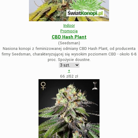
Indoor
Promocja
CBD Hash Plant
(Seedsman)
Nasiona konopi z feminizowanej odmiany CBD Hash Plant, od producenta
firmy Seedsman, charakteryzującej się wysokim poziomem CBD - około 6-8
proc. Spożycie doustne.
+
66 zł
52
zł