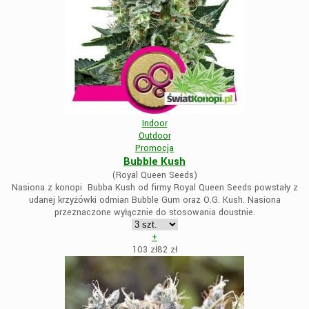
Indoor
Outdoor
Promocja
Bubble Kush
(Royal Queen Seeds)
Nasiona z konopi Bubba Kush od firmy Royal Queen Seeds powstały z
udanej krzyżówki odmian Bubble Gum oraz O.G. Kush. Nasiona
przeznaczone wyłącznie do stosowania doustnie.
+
103 zł
82
zł