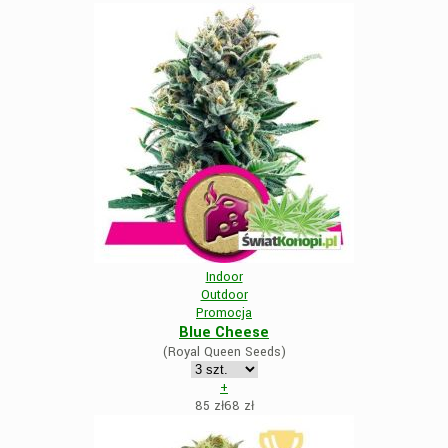
Indoor
Outdoor
Promocja
Blue Cheese
(Royal Queen Seeds)
+
85 zł
68
zł