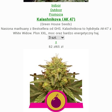
Indoor
Outdoor
Promocja
Kalashnikova (AK 47)
(Green House Seeds)
Nasiona marihuany z Bestsellera od GHS. Kalashnikova to hybdryda AK-47 z
White Widow. Plon XXL, moc oraz bardzo energetyczny haj.
+
82 zł
65
zł