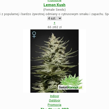
Promocja
Lemon Kush
(Female Seeds)
 z popularnej i bardzo żywotnej odmiany o cytrusowym smaku i zapachu. Sp
+
65 zł
52
zł
Indoor
Outdoor
Promocja