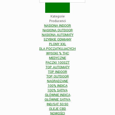
Kategorie
Producenci
NASIONA INDOOR
NASIONA OUTDOOR
NASIONA AUTOMATY
SZYBKIE ODMIANY
PLONY XXL
DLA POCZĄTKUJĄCYCH
WYSOKI % THC
MEDYCZNE
PACZKI 100SZT
TOP AUTOMATY
TOP INDOOR
TOP OUTDOOR
NAGRADZANE
100% INDICA
100% SATIVA
GŁÓWNIE INDICA
GŁÓWNIE SATIVA
IND/SAT 50:50
OLEJE CBD
NOWOŚCI