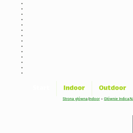
Start
Indoor
Outdoor
Strona główna
|
Indoor
»
Głównie Indica
,
N