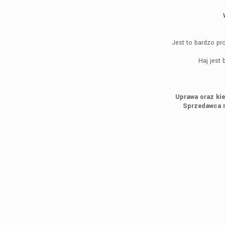
Jest to bardzo pr
Haj jest 
Uprawa oraz kie
Sprzedawca n