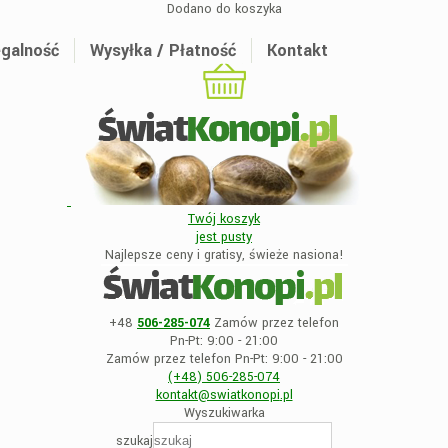
Dodano do koszyka
galność
Wysyłka / Płatność
Kontakt
Twój koszyk
jest
pusty
Najlepsze ceny i gratisy, świeże nasiona!
+48
506-285-074
Zamów przez telefon
Pn-Pt: 9:00 - 21:00
Zamów przez telefon Pn-Pt: 9:00 - 21:00
(+48)
506-285-074
kontakt@swiatkonopi
.pl
Wyszukiwarka
szukaj