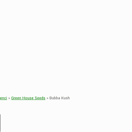
enci
»
Green House Seeds
»
Bubba Kush