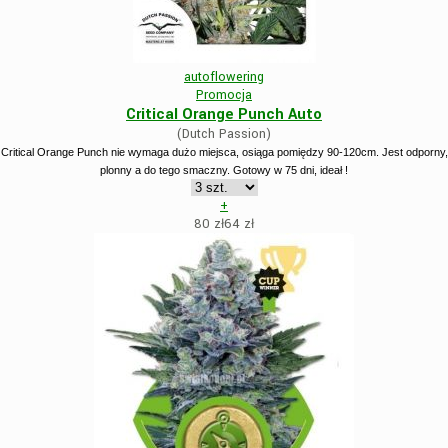
autoflowering
Promocja
Critical Orange Punch Auto
(Dutch Passion)
Critical Orange Punch nie wymaga dużo miejsca, osiąga pomiędzy 90-120cm. Jest odporny,
plonny a do tego smaczny. Gotowy w 75 dni, ideał !
+
80 zł
64
zł