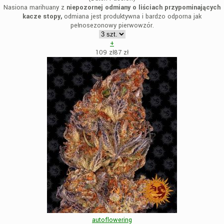
Nasiona marihuany z
niepozornej odmiany o liściach przypominających
kacze stopy,
odmiana jest produktywna i bardzo odporna jak
pełnosezonowy pierwowzór.
+
109 zł
87
zł
autoflowering