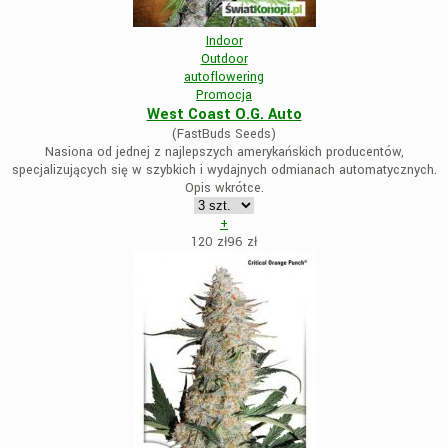
Indoor
Outdoor
autoflowering
Promocja
West Coast O.G. Auto
(FastBuds Seeds)
Nasiona od jednej z najlepszych amerykańskich producentów,
specjalizujących się w szybkich i wydajnych odmianach automatycznych.
Opis wkrótce.
+
120 zł
96
zł