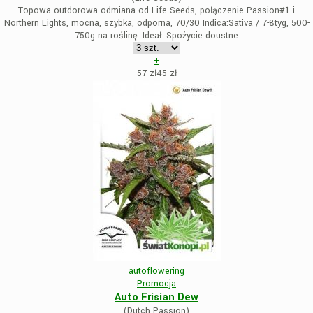
Topowa outdorowa odmiana od Life Seeds, połączenie Passion#1 i
Northern Lights, mocna, szybka, odporna, 70/30 Indica:Sativa / 7-8tyg, 500-
750g na roślinę. Ideał. Spożycie doustne
+
57 zł
45
zł
autoflowering
Promocja
Auto Frisian Dew
(Dutch Passion)