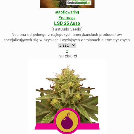
autoflowering
Promocja
LSD 25 Auto
(FastBuds Seeds)
Nasiona od jednego z najlepszych amerykańskich producentów,
specjalizujących się w szybkich i wydajnych odmianach automatycznych.
+
120 zł
96
zł