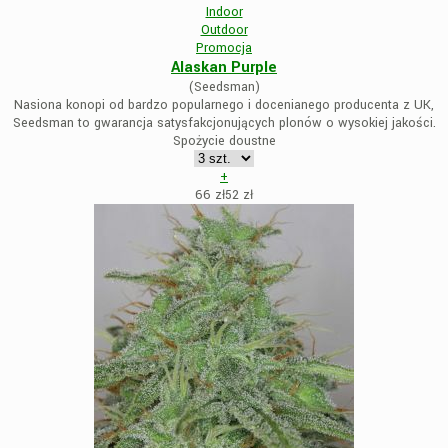
Indoor
Outdoor
Promocja
Alaskan Purple
(Seedsman)
Nasiona konopi od bardzo popularnego i docenianego producenta z UK,
Seedsman to gwarancja satysfakcjonujących plonów o wysokiej jakości.
Spożycie doustne
+
66 zł
52
zł