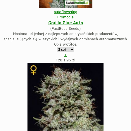
autoflowering
Promocja
Gorilla Glue Auto
(FastBuds Seeds)
Nasiona od jednej z najlepszych amerykańskich producentów,
specjalizujących się w szybkich i wydajnych odmianach automatycznych.
Opis wkrótce.
+
120 zł
96
zł