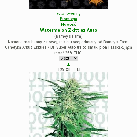
autoflowering
Promocja
Nowość
Watermelon Zkittlez Auto
(Barney's Farm)
Nasiona marihuany z nowej, relaksującej odmiany od Barney's Farm.
Genetyka Arbuz Zkittlez / BF Super Auto #1 to smak, plon i zaskakująca
moc/ 26% THC.
+
139 zł
111
zł