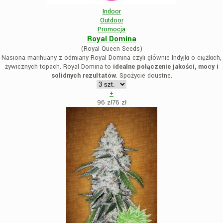
Indoor
Outdoor
Promocja
Royal Domina
(Royal Queen Seeds)
Nasiona marihuany z odmiany Royal Domina czyli głównie Indyjki o ciężkich,
żywicznych topach. Royal Domina to
idealne połączenie jakości, mocy i
solidnych rezultatów
. Spożycie doustne.
+
96 zł
76
zł