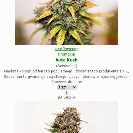
autoflowering
Promocja
Auto Kush
(Seedsman)
Nasiona konopi od bardzo popularnego i docenianego producenta z UK,
Seedsman to gwarancja satysfakcjonujących plonów o wysokiej jakości.
Spożycie doustne
+
66 zł
52
zł