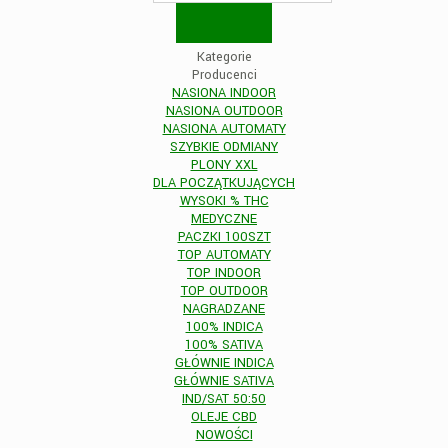
Kategorie
Producenci
NASIONA INDOOR
NASIONA OUTDOOR
NASIONA AUTOMATY
SZYBKIE ODMIANY
PLONY XXL
DLA POCZĄTKUJĄCYCH
WYSOKI % THC
MEDYCZNE
PACZKI 100SZT
TOP AUTOMATY
TOP INDOOR
TOP OUTDOOR
NAGRADZANE
100% INDICA
100% SATIVA
GŁÓWNIE INDICA
GŁÓWNIE SATIVA
IND/SAT 50:50
OLEJE CBD
NOWOŚCI