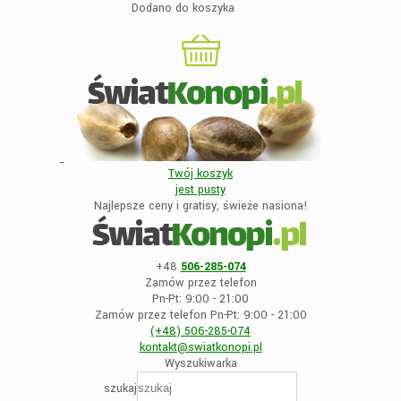
Dodano do koszyka
Twój koszyk
jest
pusty
Najlepsze ceny i gratisy, świeże nasiona!
+48
506-285-074
Zamów przez telefon
Pn-Pt: 9:00 - 21:00
Zamów przez telefon Pn-Pt: 9:00 - 21:00
(+48)
506-285-074
kontakt@swiatkonopi
.pl
Wyszukiwarka
szukaj