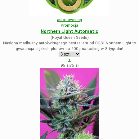
autoflowering
Promocja
Northern Light Automatic
(Royal Queen Seeds)
Nasiona marihuany autokwitnącego bestselleru od RQS! Northern Light to
gwarancja ciężkich plonów do 200g na roślinę w 8 tygodni!
+
95 zł
76
zł