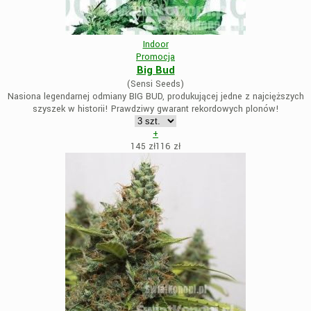
Indoor
Promocja
Big Bud
(Sensi Seeds)
Nasiona legendarnej odmiany BIG BUD, produkującej jedne z najcięższych
szyszek w historii! Prawdziwy gwarant rekordowych plonów!
+
145 zł
116
zł