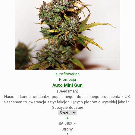
autoflowering
Promocja
Auto Mini Gun
(Seedsman)
Nasiona konopi od bardzo popularnego i docenianego producenta z UK,
Seedsman to gwarancja satysfakcjonujących plonów o wysokiej jakości.
Spożycie doustne
+
66 zł
52
zł
Strony:
1