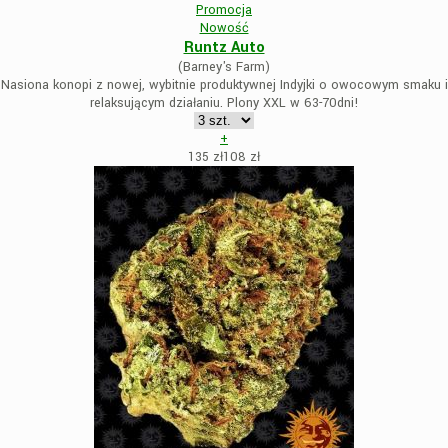
Promocja
Nowość
Runtz Auto
(Barney's Farm)
Nasiona konopi z nowej, wybitnie produktywnej Indyjki o owocowym smaku i
relaksującym działaniu. Plony XXL w 63-70dni!
+
135 zł
108
zł