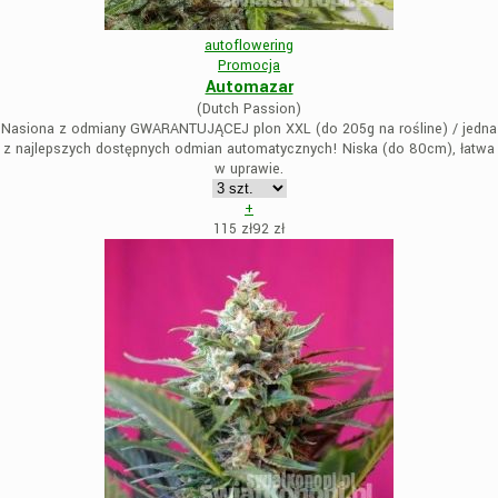
autoflowering
Promocja
Automazar
(Dutch Passion)
Nasiona z odmiany GWARANTUJĄCEJ plon XXL (do 205g na rośline) / jedna
z najlepszych dostępnych odmian automatycznych! Niska (do 80cm), łatwa
w uprawie.
+
115 zł
92
zł