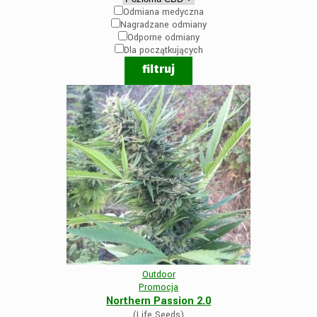
Odmiana medyczna
Nagradzane odmiany
Odporne odmiany
Dla początkujących
Outdoor
Promocja
Northern Passion 2.0
(Life Seeds)