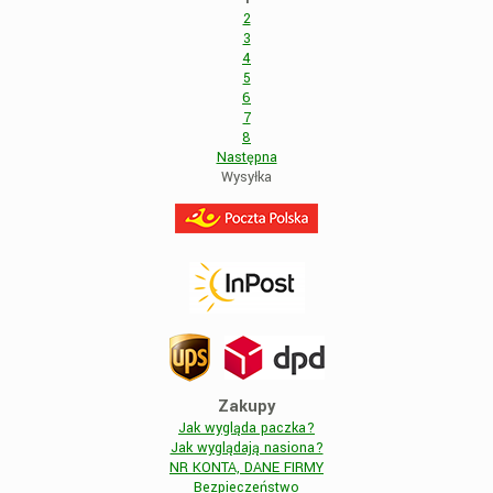
2
3
4
5
6
7
8
Następna
Wysyłka
Zakupy
Jak wygląda paczka?
Jak wyglądają nasiona?
NR KONTA, DANE FIRMY
Bezpieczeństwo