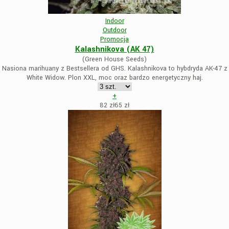
Indoor
Outdoor
Promocja
Kalashnikova (AK 47)
(Green House Seeds)
Nasiona marihuany z Bestsellera od GHS. Kalashnikova to hybdryda AK-47 z
White Widow. Plon XXL, moc oraz bardzo energetyczny haj.
+
82 zł
65
zł