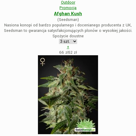
Outdoor
Promocja
Afghan Kush
(Seedsman)
Nasiona konopi od bardzo popularnego i docenianego producenta z UK,
Seedsman to gwarancja satysfakcjonujących plonów o wysokiej jakości.
Spożycie doustne
+
66 zł
52
zł