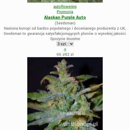
autoflowering
Promocja
Alaskan Purple Auto
(Seedsman)
Nasiona konopi od bardzo popularnego i docenianego producenta z UK,
Seedsman to gwarancja satysfakcjonujących plonów o wysokiej jakości.
Spożycie doustne
+
66 zł
52
zł