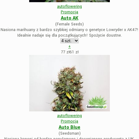
autoflowering
Promocja
Auto AK
(Female Seeds)
Nasiona marihuany z bardzo szybkiej odmiany o genetyce Lowryder x AK47!
Idealnie nadaje się dla początkujących! Spożycie doustne.
+
77 zł
61
zł
autoflowering
Promocja
Auto Blue
(Seedsman)