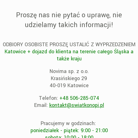
Proszę nas nie pytać o uprawę, nie
udzielamy takich informacji!
ODBIORY OSOBISTE PROSZĘ USTALIĆ Z WYPRZEDZENIEM
Katowice + dojazd do klienta na terenie całego Śląska a
także kraju
Novima sp. z o.o.
Krasińskiego 29
40-019 Katowice
Telefon:
+48 506-285-074
Email:
kontakt@swiatkonopi.pl
Pracujemy w godzinach:
poniedziałek - piątek: 9:00 - 21:00
sobota: 10:00 - 18:00