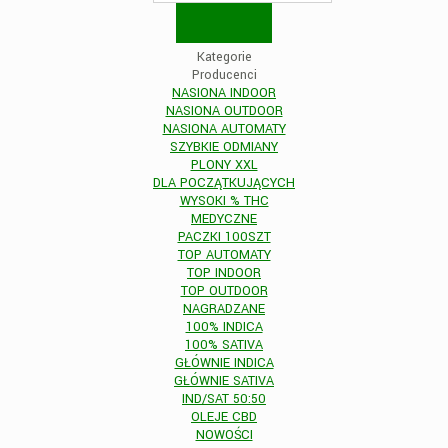
Kategorie
Producenci
NASIONA INDOOR
NASIONA OUTDOOR
NASIONA AUTOMATY
SZYBKIE ODMIANY
PLONY XXL
DLA POCZĄTKUJĄCYCH
WYSOKI % THC
MEDYCZNE
PACZKI 100SZT
TOP AUTOMATY
TOP INDOOR
TOP OUTDOOR
NAGRADZANE
100% INDICA
100% SATIVA
GŁÓWNIE INDICA
GŁÓWNIE SATIVA
IND/SAT 50:50
OLEJE CBD
NOWOŚCI