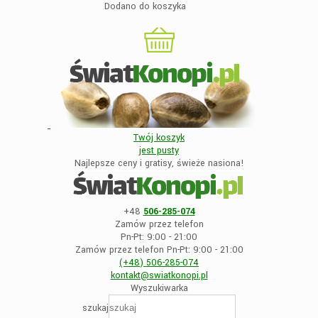
Dodano do koszyka
Twój koszyk
jest
pusty
Najlepsze ceny i gratisy, świeże nasiona!
+48
506-285-074
Zamów przez telefon
Pn-Pt: 9:00 - 21:00
Zamów przez telefon Pn-Pt: 9:00 - 21:00
(+48)
506-285-074
kontakt@swiatkonopi
.pl
Wyszukiwarka
szukaj