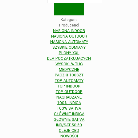
Kategorie
Producenci
NASIONA INDOOR
NASIONA OUTDOOR
NASIONA AUTOMATY
SZYBKIE ODMIANY
PLONY XXL
DLA POCZĄTKUJĄCYCH
WYSOKI % THC
MEDYCZNE
PACZKI 100SZT
TOP AUTOMATY
TOP INDOOR
TOP OUTDOOR
NAGRADZANE
100% INDICA
100% SATIVA
GŁÓWNIE INDICA
GŁÓWNIE SATIVA
IND/SAT 50:50
OLEJE CBD
NOWOŚCI