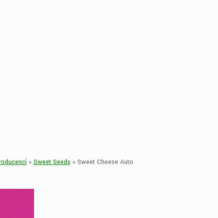
roducenci
»
Sweet Seeds
»
Sweet Cheese Auto