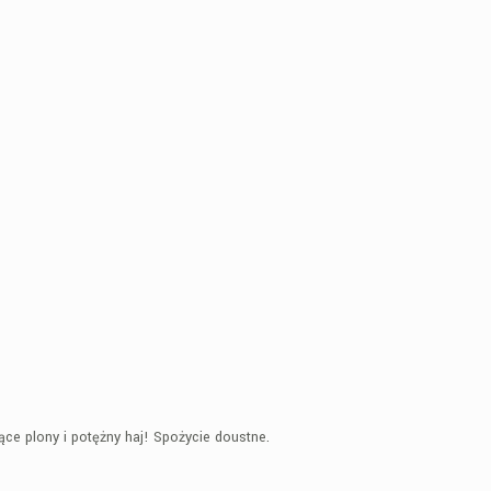
e plony i potężny haj! Spożycie doustne.