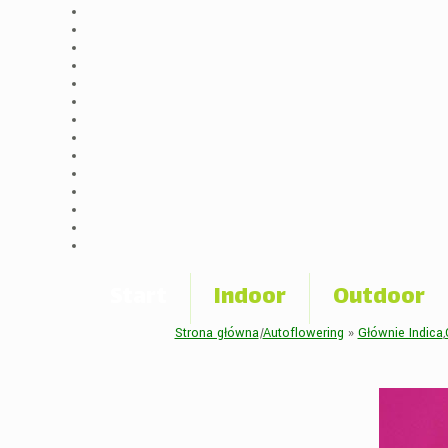
Start
Indoor
Outdoor
Strona główna
|
Autoflowering
»
Głównie Indica
,