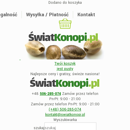
Dodano do koszyka
galność
Wysyłka / Płatność
Kontakt
Twój koszyk
jest
pusty
Najlepsze ceny i gratisy, świeże nasiona!
+48
506-285-074
Zamów przez telefon
Pn-Pt: 9:00 - 21:00
Zamów przez telefon Pn-Pt: 9:00 - 21:00
(+48)
506-285-074
kontakt@swiatkonopi
.pl
Wyszukiwarka
szukaj