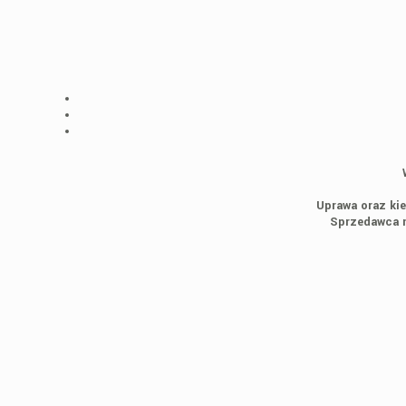
Uprawa oraz kie
Sprzedawca n