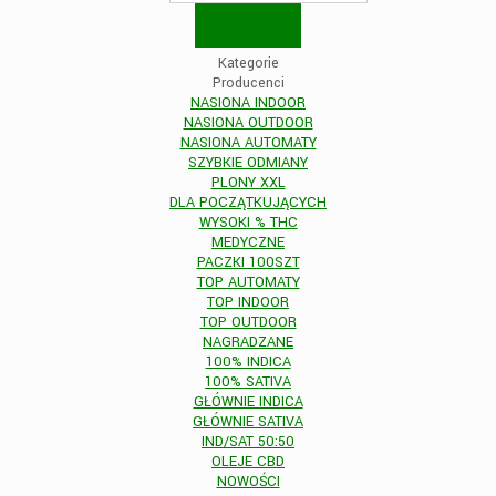
Kategorie
Producenci
NASIONA INDOOR
NASIONA OUTDOOR
NASIONA AUTOMATY
SZYBKIE ODMIANY
PLONY XXL
DLA POCZĄTKUJĄCYCH
WYSOKI % THC
MEDYCZNE
PACZKI 100SZT
TOP AUTOMATY
TOP INDOOR
TOP OUTDOOR
NAGRADZANE
100% INDICA
100% SATIVA
GŁÓWNIE INDICA
GŁÓWNIE SATIVA
IND/SAT 50:50
OLEJE CBD
NOWOŚCI