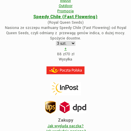
Indoor
Outdoor
Promocja
Speedy Chile (Fast Flowering)
(Royal Queen Seeds)
Nasiona ze szczepu marihuany Speedy Chile (Fast Flowering) od Royal
Queen Seeds, czyli odmiany z przewagę genów indica, o dużej mocy.
Spożycie doustne.
+
88 zł
70
zł
Wysyłka
Zakupy
Jak wygląda paczka?