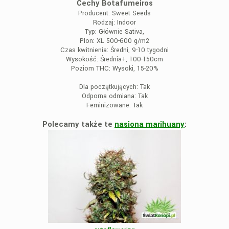
Cechy Botafumeiros
Producent:
Sweet Seeds
Rodzaj:
Indoor
Typ:
Głównie Sativa,
Plon:
XL 500-600 g/m2
Czas kwitnienia:
Średni, 9-10 tygodni
Wysokość:
Średnia+, 100-150cm
Poziom THC:
Wysoki, 15-20%
Dla początkujących:
Tak
Odporna odmiana:
Tak
Feminizowane:
Tak
Polecamy także te
nasiona marihuany
: