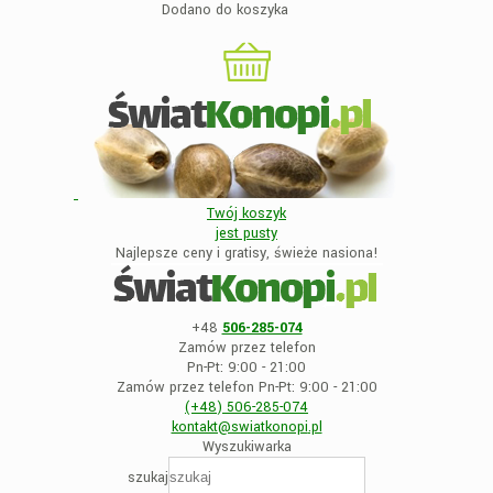
Dodano do koszyka
Twój koszyk
jest
pusty
Najlepsze ceny i gratisy, świeże nasiona!
+48
506-285-074
Zamów przez telefon
Pn-Pt: 9:00 - 21:00
Zamów przez telefon Pn-Pt: 9:00 - 21:00
(+48)
506-285-074
kontakt@swiatkonopi
.pl
Wyszukiwarka
szukaj