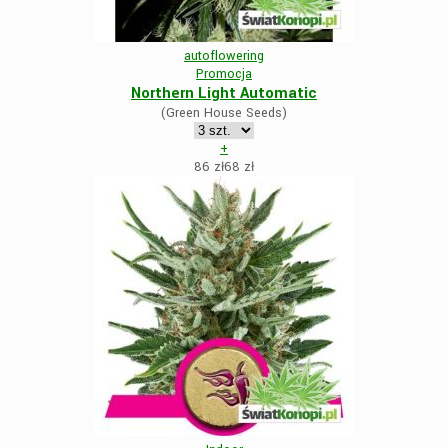
autoflowering
Promocja
Northern Light Automatic
(Green House Seeds)
+
86 zł
68
zł