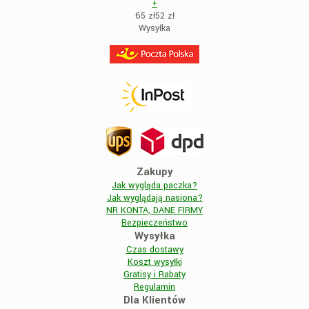
+
65 zł
52
zł
Wysyłka
Zakupy
Jak wygląda paczka?
Jak wyglądają nasiona?
NR KONTA, DANE FIRMY
Bezpieczeństwo
Wysyłka
Czas dostawy
Koszt wysyłki
Gratisy i Rabaty
Regulamin
Dla Klientów