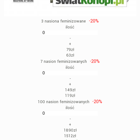
-20%
3 nasiona feminizowane
ilość
-
+
79zł
63zł
-20%
7 nasion feminizowanych
ilość
-
+
149zł
119zł
-20%
100 nasion feminizowanych
ilość
-
+
1890zł
1512zł