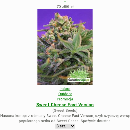
+
70 zł
56
zł
Indoor
Outdoor
Promocja
Sweet Cheese Fast Version
(Sweet Seeds)
Nasiona konopi z odmiany Sweet Cheese Fast Version, czyli szybszej wersji
popularnego serka od Sweet Seeds. Spożycie doustne.