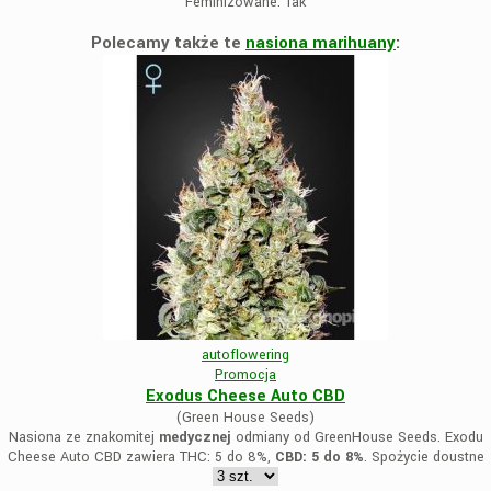
Feminizowane:
Tak
Polecamy także te
nasiona marihuany
:
autoflowering
Promocja
Exodus Cheese Auto CBD
(Green House Seeds)
Nasiona ze znakomitej
medycznej
odmiany od GreenHouse Seeds. Exodu
Cheese Auto CBD zawiera THC: 5 do 8%,
CBD: 5 do 8%
. Spożycie doustne