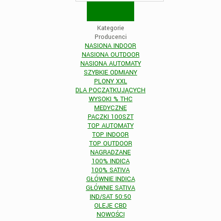
Kategorie
Producenci
NASIONA INDOOR
NASIONA OUTDOOR
NASIONA AUTOMATY
SZYBKIE ODMIANY
PLONY XXL
DLA POCZĄTKUJĄCYCH
WYSOKI % THC
MEDYCZNE
PACZKI 100SZT
TOP AUTOMATY
TOP INDOOR
TOP OUTDOOR
NAGRADZANE
100% INDICA
100% SATIVA
GŁÓWNIE INDICA
GŁÓWNIE SATIVA
IND/SAT 50:50
OLEJE CBD
NOWOŚCI