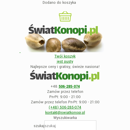
Dodano do koszyka
Twój koszyk
jest
pusty
Najlepsze ceny i gratisy, świeże nasiona!
+48
506-285-074
Zamów przez telefon
Pn-Pt: 9:00 - 21:00
Zamów przez telefon Pn-Pt: 9:00 - 21:00
(+48)
506-285-074
kontakt@swiatkonopi
.pl
Wyszukiwarka
szukaj