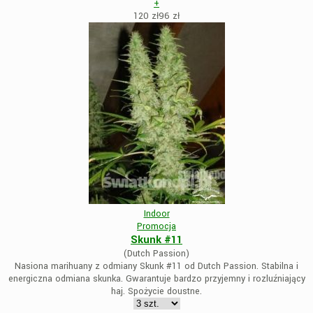
+
120 zł
96
zł
Indoor
Promocja
Skunk #11
(Dutch Passion)
Nasiona marihuany z odmiany Skunk #11 od Dutch Passion. Stabilna i
energiczna odmiana skunka. Gwarantuje bardzo przyjemny i rozluźniający
haj. Spożycie doustne.