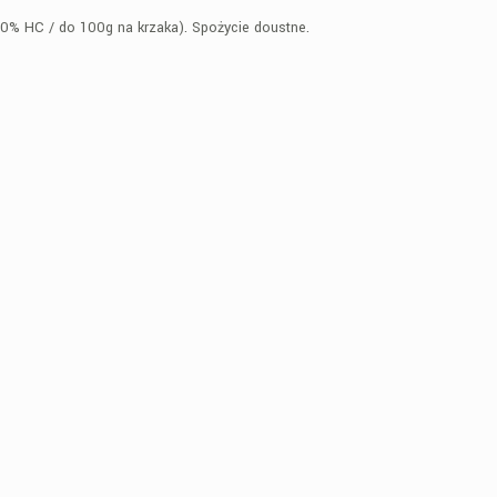
20% HC / do 100g na krzaka). Spożycie doustne.