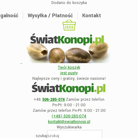
Dodano do koszyka
galność
Wysyłka / Płatność
Kontakt
Twój koszyk
jest
pusty
Najlepsze ceny i gratisy, świeże nasiona!
+48
506-285-074
Zamów przez telefon
Pn-Pt: 9:00 - 21:00
Zamów przez telefon Pn-Pt: 9:00 - 21:00
(+48)
506-285-074
kontakt@swiatkonopi
.pl
Wyszukiwarka
szukaj