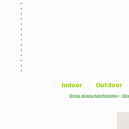
Start
Indoor
Outdoor
Strona główna
|
Autoflowering
»
Głów