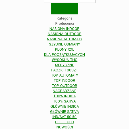
Kategorie
Producenci
NASIONA INDOOR
NASIONA OUTDOOR
NASIONA AUTOMATY
SZYBKIE ODMIANY
PLONY XXL
DLA POCZĄTKUJĄCYCH
WYSOKI % THC
MEDYCZNE
PACZKI 100SZT
TOP AUTOMATY
TOP INDOOR
TOP OUTDOOR
NAGRADZANE
100% INDICA
100% SATIVA
GŁÓWNIE INDICA
GŁÓWNIE SATIVA
IND/SAT 50:50
OLEJE CBD
NOWOŚCI