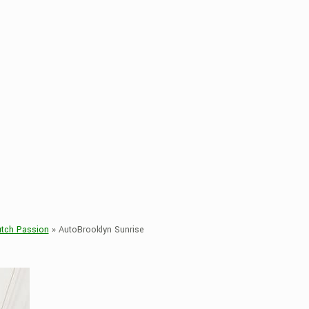
tch Passion
»
AutoBrooklyn Sunrise