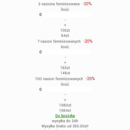
-20%
3 nasiona feminizowane
ilość
-
+
105zł
84zł
-20%
7 nasion feminizowanych
ilość
-
+
185zł
148zł
-20%
100 nasion feminizowanych
ilość
-
+
1980zł
1584zł
Do koszyka
wysyłka do 24h
Wysyłka Gratis od 350.00zł!