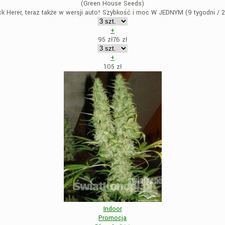
(Green House Seeds)
 Herer, teraz także w wersji auto! Szybkość i moc W JEDNYM (9 tygodni / 
+
95 zł
76
zł
+
105
zł
Indoor
Promocja