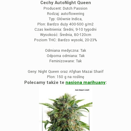
Cechy AutoNight Queen
Producent:
Dutch Passion
Rodzaj:
autoflowering
Typ:
Głównie Indica,
Plon:
Bardzo duży 400-500 g/m2
Czas kwitnienia:
Średni, 9-10 tygodni
Wysokość:
Średnia, 80-120cm
Poziom THC:
Bardzo wysoki, 20-23%
Odmiana medyczna:
Tak
Odporna odmiana:
Tak
Feminizowane:
Tak
Geny:
Night Queen oraz Afghan Mazai Sharif
Plon:
150 g na roślinę
Polecamy także te
nasiona marihuany
: