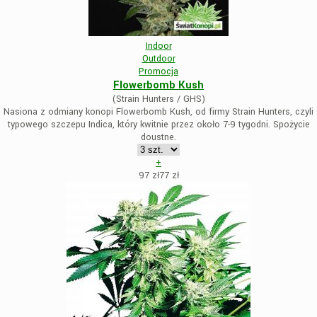
Indoor
Outdoor
Promocja
Flowerbomb Kush
(Strain Hunters / GHS)
Nasiona z odmiany konopi Flowerbomb Kush, od firmy Strain Hunters, czyli
typowego szczepu Indica, który kwitnie przez około 7-9 tygodni. Spożycie
doustne.
+
97 zł
77
zł