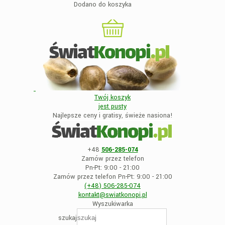
Dodano do koszyka
Twój koszyk
jest
pusty
Najlepsze ceny i gratisy, świeże nasiona!
+48
506-285-074
Zamów przez telefon
Pn-Pt: 9:00 - 21:00
Zamów przez telefon Pn-Pt: 9:00 - 21:00
(+48)
506-285-074
kontakt@swiatkonopi
.pl
Wyszukiwarka
szukaj