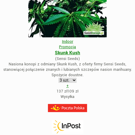
Indoor
Promocja
Skunk Kush
(Sensi Seeds)
Nasiona konopi z odmiany Skunk Kush, z oferty firmy Sensi Seeds,
stanowiącej połączenie znanych i lubianych szczepów nasion marihuany.
Spożycie doustne.
+
137 zł
109
zł
Wysyłka