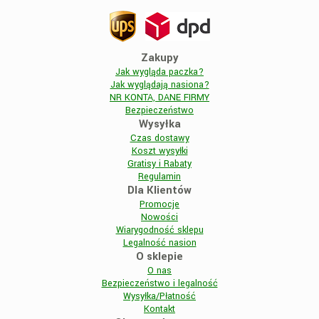
Zakupy
Jak wygląda paczka?
Jak wyglądają nasiona?
NR KONTA, DANE FIRMY
Bezpieczeństwo
Wysyłka
Czas dostawy
Koszt wysyłki
Gratisy i Rabaty
Regulamin
Dla Klientów
Promocje
Nowości
Wiarygodność sklepu
Legalność nasion
O sklepie
O nas
Bezpieczeństwo i legalność
Wysyłka/Płatność
Kontakt