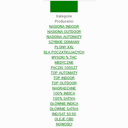
Kategorie
Producenci
NASIONA INDOOR
NASIONA OUTDOOR
NASIONA AUTOMATY
SZYBKIE ODMIANY
PLONY XXL
DLA POCZĄTKUJĄCYCH
WYSOKI % THC
MEDYCZNE
PACZKI 100SZT
TOP AUTOMATY
TOP INDOOR
TOP OUTDOOR
NAGRADZANE
100% INDICA
100% SATIVA
GŁÓWNIE INDICA
GŁÓWNIE SATIVA
IND/SAT 50:50
OLEJE CBD
NOWOŚCI