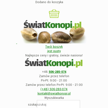
Dodano do koszyka
Twój koszyk
jest
pusty
Najlepsze ceny i gratisy, świeże nasiona!
+48
506-285-074
Zamów przez telefon
Pn-Pt: 9:00 - 21:00
Zamów przez telefon Pn-Pt: 9:00 - 21:00
(+48)
506-285-074
kontakt@swiatkonopi
.pl
Wyszukiwarka
szukaj