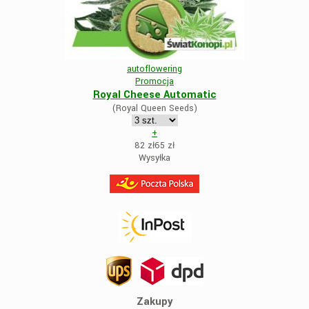
autoflowering
Promocja
Royal Cheese Automatic
(Royal Queen Seeds)
+
82 zł
65
zł
Wysyłka
Zakupy