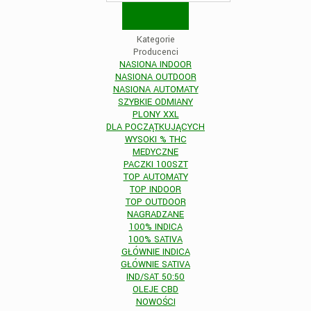
Kategorie
Producenci
NASIONA INDOOR
NASIONA OUTDOOR
NASIONA AUTOMATY
SZYBKIE ODMIANY
PLONY XXL
DLA POCZĄTKUJĄCYCH
WYSOKI % THC
MEDYCZNE
PACZKI 100SZT
TOP AUTOMATY
TOP INDOOR
TOP OUTDOOR
NAGRADZANE
100% INDICA
100% SATIVA
GŁÓWNIE INDICA
GŁÓWNIE SATIVA
IND/SAT 50:50
OLEJE CBD
NOWOŚCI