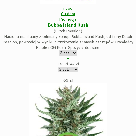
Indoor
Outdoor
Promocja
Bubba Island Kush
(Dutch Passion)
Nasiona marihuany z odmiany konopi Bubba Island Kush, od firmy Dutch
Passion, powstałej w wyniku skrzyżowania znanych szczepów Grandaddy
Purple i OG Kush. Spożycie doustne.
+
178 zł
142
zł
+
66
zł