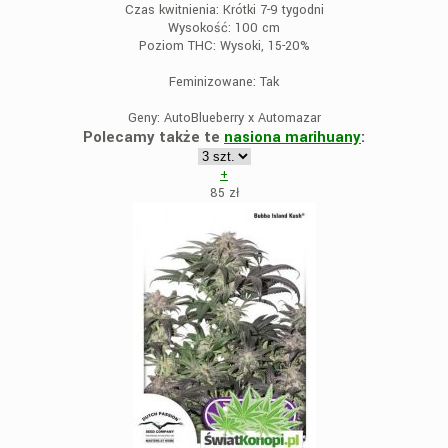
Czas kwitnienia:
Krótki 7-9 tygodni
Wysokość:
100 cm
Poziom THC:
Wysoki, 15-20%
Feminizowane:
Tak
Geny:
AutoBlueberry x Automazar
Polecamy także te
nasiona marihuany
:
+
85
zł