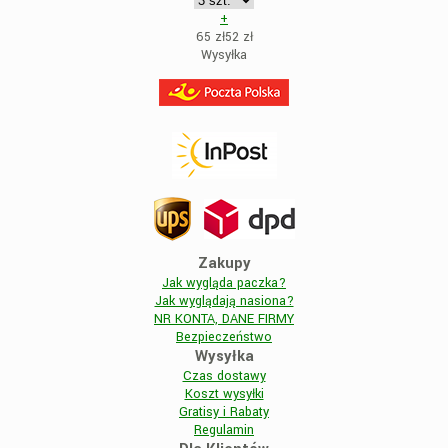
+
65 zł
52
zł
Wysyłka
Zakupy
Jak wygląda paczka?
Jak wyglądają nasiona?
NR KONTA, DANE FIRMY
Bezpieczeństwo
Wysyłka
Czas dostawy
Koszt wysyłki
Gratisy i Rabaty
Regulamin