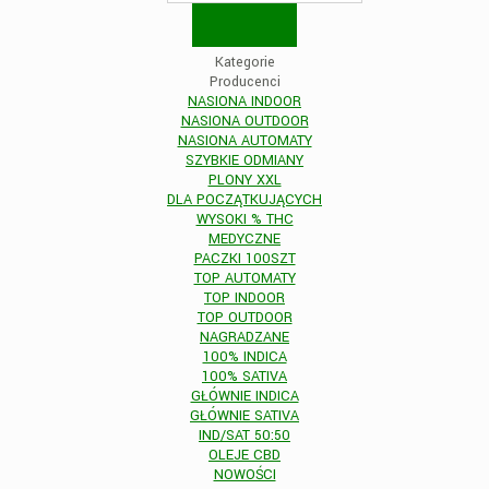
Kategorie
Producenci
NASIONA INDOOR
NASIONA OUTDOOR
NASIONA AUTOMATY
SZYBKIE ODMIANY
PLONY XXL
DLA POCZĄTKUJĄCYCH
WYSOKI % THC
MEDYCZNE
PACZKI 100SZT
TOP AUTOMATY
TOP INDOOR
TOP OUTDOOR
NAGRADZANE
100% INDICA
100% SATIVA
GŁÓWNIE INDICA
GŁÓWNIE SATIVA
IND/SAT 50:50
OLEJE CBD
NOWOŚCI