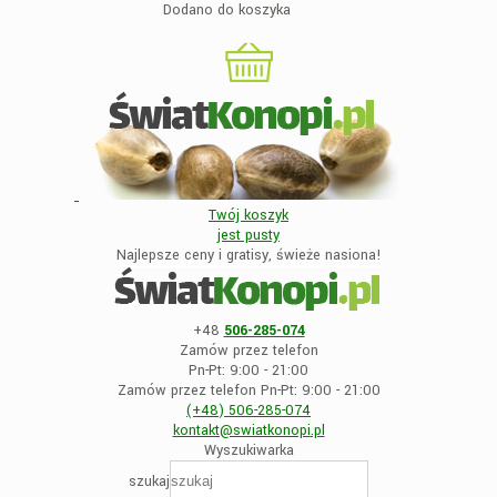
Dodano do koszyka
Twój koszyk
jest
pusty
Najlepsze ceny i gratisy, świeże nasiona!
+48
506-285-074
Zamów przez telefon
Pn-Pt: 9:00 - 21:00
Zamów przez telefon Pn-Pt: 9:00 - 21:00
(+48)
506-285-074
kontakt@swiatkonopi
.pl
Wyszukiwarka
szukaj