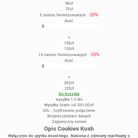
96zł
76zł
-20%
5 nasion feminizowanych
ilość
-
+
158zł
126zł
-20%
10 nasion feminizowanych
ilość
-
+
282zł
225zł
Do koszyka
wysylka 1-3 dni
Wysyłka Gratis od 350.00zł!
SSL - Szyfrowane połączenie
Bezpieczeństwo danych
Zagraniczny serwer
Opis Cookies Kush
Wyłącznie do użytku doustnego. Nasiona z odmiany marihuany o