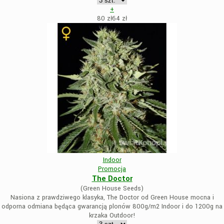
+
80 zł
64
zł
Indoor
Promocja
The Doctor
(Green House Seeds)
Nasiona z prawdziwego klasyka, The Doctor od Green House mocna i
odporna odmiana będąca gwarancją plonów 800g/m2 Indoor i do 1200g na
krzaka Outdoor!