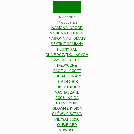
Kategorie
Producenci
NASIONA INDOOR
NASIONA OUTDOOR
NASIONA AUTOMATY
SZYBKIE ODMIANY
PLONY XXL
DLA POCZĄTKUJĄCYCH
WYSOKI % THC
MEDYCZNE
PACZKI 100SZT
TOP AUTOMATY
TOP INDOOR
TOP OUTDOOR
NAGRADZANE
100% INDICA
100% SATIVA
GŁÓWNIE INDICA
GŁÓWNIE SATIVA
IND/SAT 50:50
OLEJE CBD
NOWOŚCI