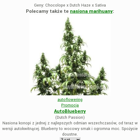
Geny:
Chocolope x Dutch Haze x Sativa
Polecamy także te
nasiona marihuany
:
autoflowering
Promocja
AutoBlueberry
(Dutch Passion)
Nasiona konopi z jednej z najlepszych odmian wszechczasów, od teraz w
wersji autokwitnącej. Blueberry to wocowy smak i ogromna moc. Spożycie
doustne.