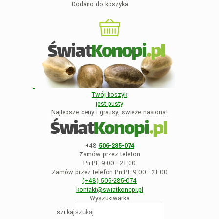
Dodano do koszyka
Twój koszyk
jest
pusty
Najlepsze ceny i gratisy, świeże nasiona!
+48
506-285-074
Zamów przez telefon
Pn-Pt: 9:00 - 21:00
Zamów przez telefon Pn-Pt: 9:00 - 21:00
(+48)
506-285-074
kontakt@swiatkonopi
.pl
Wyszukiwarka
szukaj