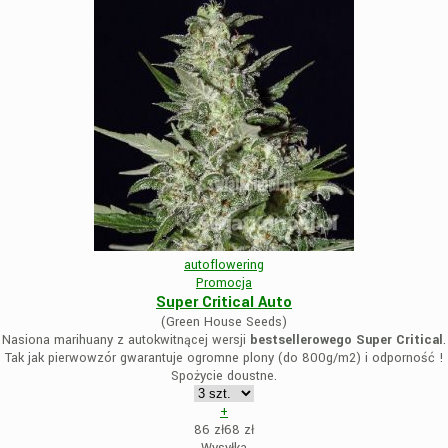
autoflowering
Promocja
Super Critical Auto
(Green House Seeds)
Nasiona marihuany z autokwitnącej wersji
bestsellerowego Super Critical
.
Tak jak pierwowzór gwarantuje ogromne plony (do 800g/m2) i odporność !
Spożycie doustne.
+
86 zł
68
zł