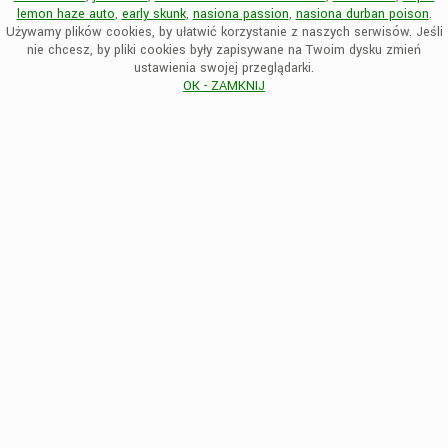
lemon haze auto
,
early skunk
,
nasiona passion
,
nasiona durban poison
.
Używamy plików cookies, by ułatwić korzystanie z naszych serwisów. Jeśli
nie chcesz, by pliki cookies były zapisywane na Twoim dysku zmień
ustawienia swojej przeglądarki.
OK - ZAMKNIJ