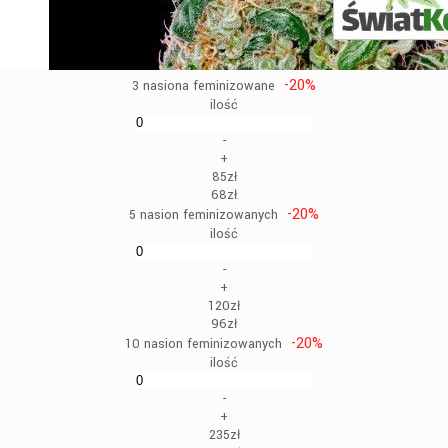
-20%
3 nasiona feminizowane
ilość
-
+
85zł
68zł
-20%
5 nasion feminizowanych
ilość
-
+
120zł
96zł
-20%
10 nasion feminizowanych
ilość
-
+
235zł