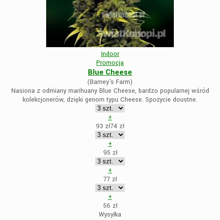
Indoor
Promocja
Blue Cheese
(Barney's Farm)
Nasiona z odmiany marihuany Blue Cheese, bardzo popularnej wśród
kolekcjonerów, dzięki genom typu Cheese. Spożycie doustne.
+
93 zł
74
zł
+
95
zł
+
77
zł
+
56
zł
Wysyłka