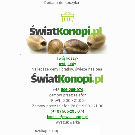
Dodano do koszyka
Twój koszyk
jest
pusty
Najlepsze ceny i gratisy, świeże nasiona!
+48
506-285-074
Zamów przez telefon
Pn-Pt: 9:00 - 21:00
Zamów przez telefon Pn-Pt: 9:00 - 21:00
(+48)
506-285-074
kontakt@swiatkonopi
.pl
Wyszukiwarka
szukaj