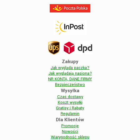
Zakupy
Jak wygląda paczka?
Jak wyglądają nasiona?
NR KONTA, DANE FIRMY
Bezpieczeństwo
Wysyłka
Czas dostawy
Koszt wysyłki
Gratisy i Rabaty
Regulamin
Dla Klientów
Promocje
Nowości
Wiarygodność sklepu