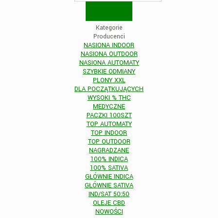
Kategorie
Producenci
NASIONA INDOOR
NASIONA OUTDOOR
NASIONA AUTOMATY
SZYBKIE ODMIANY
PLONY XXL
DLA POCZĄTKUJĄCYCH
WYSOKI % THC
MEDYCZNE
PACZKI 100SZT
TOP AUTOMATY
TOP INDOOR
TOP OUTDOOR
NAGRADZANE
100% INDICA
100% SATIVA
GŁÓWNIE INDICA
GŁÓWNIE SATIVA
IND/SAT 50:50
OLEJE CBD
NOWOŚCI