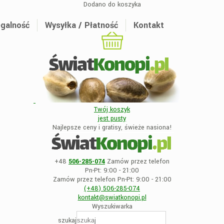
Dodano do koszyka
galność
Wysyłka / Płatność
Kontakt
Twój koszyk
jest
pusty
Najlepsze ceny i gratisy, świeże nasiona!
+48
506-285-074
Zamów przez telefon
Pn-Pt: 9:00 - 21:00
Zamów przez telefon Pn-Pt: 9:00 - 21:00
(+48)
506-285-074
kontakt@swiatkonopi
.pl
Wyszukiwarka
szukaj