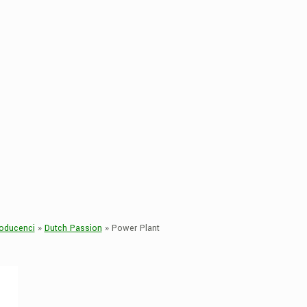
oducenci
»
Dutch Passion
»
Power Plant