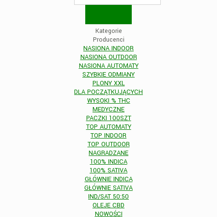
Kategorie
Producenci
NASIONA INDOOR
NASIONA OUTDOOR
NASIONA AUTOMATY
SZYBKIE ODMIANY
PLONY XXL
DLA POCZĄTKUJĄCYCH
WYSOKI % THC
MEDYCZNE
PACZKI 100SZT
TOP AUTOMATY
TOP INDOOR
TOP OUTDOOR
NAGRADZANE
100% INDICA
100% SATIVA
GŁÓWNIE INDICA
GŁÓWNIE SATIVA
IND/SAT 50:50
OLEJE CBD
NOWOŚCI