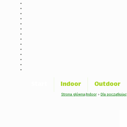
Start
Indoor
Outdoor
Strona główna
|
Indoor
»
Dla początkując