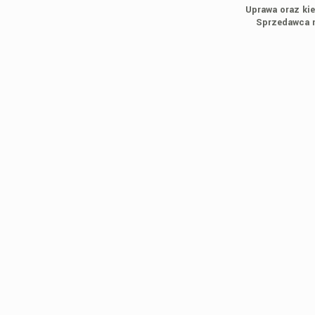
Uprawa oraz kie
Sprzedawca n