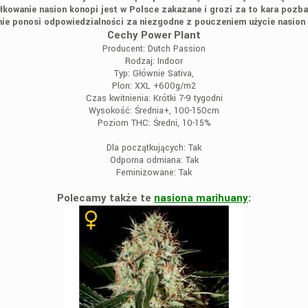
łkowanie nasion konopi jest w Polsce zakazane i grozi za to kara pozba
ie ponosi odpowiedzialności za niezgodne z pouczeniem użycie nasion
Cechy Power Plant
Producent:
Dutch Passion
Rodzaj:
Indoor
Typ:
Głównie Sativa,
Plon:
XXL +600g/m2
Czas kwitnienia:
Krótki 7-9 tygodni
Wysokość:
Średnia+, 100-150cm
Poziom THC:
Średni, 10-15%
Dla początkujących:
Tak
Odporna odmiana:
Tak
Feminizowane:
Tak
Polecamy także te
nasiona marihuany
: