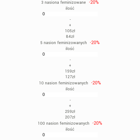
-20%
3 nasiona feminizowane
ilość
-
+
105zł
84zł
-20%
5 nasion feminizowanych
ilość
-
+
159zł
127zł
-20%
10 nasion feminizowanych
ilość
-
+
259zł
207zł
-20%
100 nasion feminizowanych
ilość