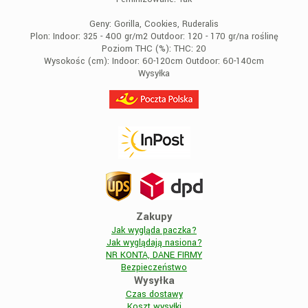
Geny:
Gorilla, Cookies, Ruderalis
Plon:
Indoor: 325 - 400 gr/m2 Outdoor: 120 - 170 gr/na roślinę
Poziom THC (%):
THC: 20
Wysokośc (cm):
Indoor: 60-120cm Outdoor: 60-140cm
Wysyłka
Zakupy
Jak wygląda paczka?
Jak wyglądają nasiona?
NR KONTA, DANE FIRMY
Bezpieczeństwo
Wysyłka
Czas dostawy
Koszt wysyłki