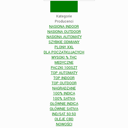
Kategorie
Producenci
NASIONA INDOOR
NASIONA OUTDOOR
NASIONA AUTOMATY
SZYBKIE ODMIANY
PLONY XXL
DLA POCZĄTKUJĄCYCH
WYSOKI % THC
MEDYCZNE
PACZKI 100SZT
TOP AUTOMATY
TOP INDOOR
TOP OUTDOOR
NAGRADZANE
100% INDICA
100% SATIVA
GŁÓWNIE INDICA
GŁÓWNIE SATIVA
IND/SAT 50:50
OLEJE CBD
NOWOŚCI