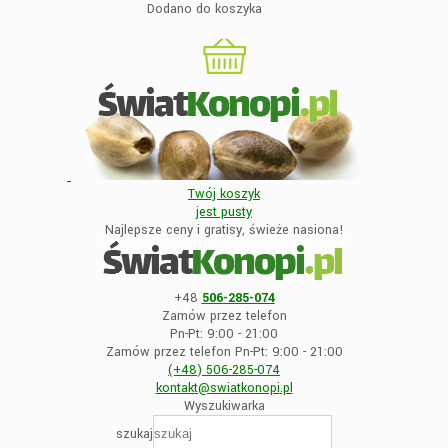
Dodano do koszyka
Twój koszyk
jest
pusty
Najlepsze ceny i gratisy, świeże nasiona!
+48
506-285-074
Zamów przez telefon
Pn-Pt: 9:00 - 21:00
Zamów przez telefon Pn-Pt: 9:00 - 21:00
(+48)
506-285-074
kontakt@swiatkonopi
.pl
Wyszukiwarka
szukaj