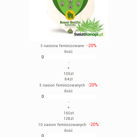
-20%
3 nasiona feminizowane
ilość
-
+
105zł
84zł
-20%
5 nasion feminizowanych
ilość
-
+
160zł
128zł
-20%
10 nasion feminizowanych
ilość