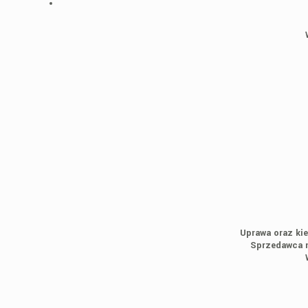
Uprawa oraz kie
Sprzedawca n