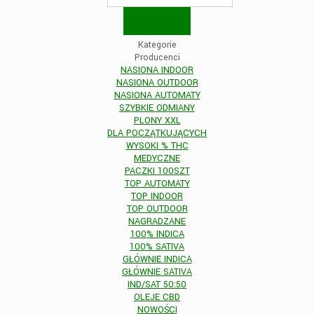
Kategorie
Producenci
NASIONA INDOOR
NASIONA OUTDOOR
NASIONA AUTOMATY
SZYBKIE ODMIANY
PLONY XXL
DLA POCZĄTKUJĄCYCH
WYSOKI % THC
MEDYCZNE
PACZKI 100SZT
TOP AUTOMATY
TOP INDOOR
TOP OUTDOOR
NAGRADZANE
100% INDICA
100% SATIVA
GŁÓWNIE INDICA
GŁÓWNIE SATIVA
IND/SAT 50:50
OLEJE CBD
NOWOŚCI