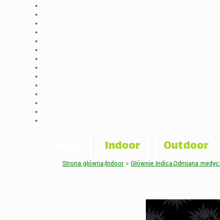
Start
Indoor
Outdoor
Strona główna
|
Indoor
»
Głównie Indica
,
Odmiana medyc