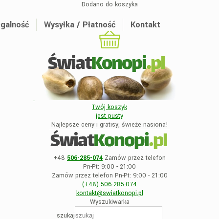
Dodano do koszyka
galność
Wysyłka / Płatność
Kontakt
Twój koszyk
jest
pusty
Najlepsze ceny i gratisy, świeże nasiona!
+48
506-285-074
Zamów przez telefon
Pn-Pt: 9:00 - 21:00
Zamów przez telefon Pn-Pt: 9:00 - 21:00
(+48)
506-285-074
kontakt@swiatkonopi
.pl
Wyszukiwarka
szukaj