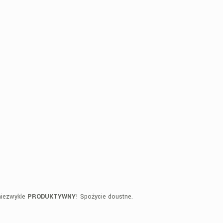
niezwykle
PRODUKTYWNY
!
Spożycie doustne.