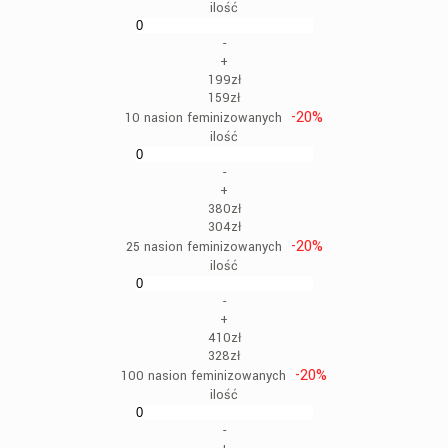
ilość
-
+
199zł
159zł
-20%
10 nasion feminizowanych
ilość
-
+
380zł
304zł
-20%
25 nasion feminizowanych
ilość
-
+
410zł
328zł
-20%
100 nasion feminizowanych
ilość
-