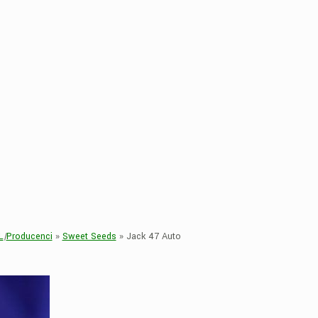
L
|
Producenci
»
Sweet Seeds
»
Jack 47 Auto