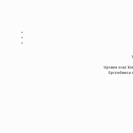
Uprawa oraz kie
Sprzedawca n