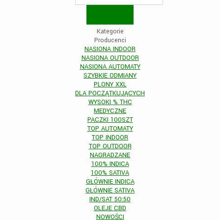
Kategorie
Producenci
NASIONA INDOOR
NASIONA OUTDOOR
NASIONA AUTOMATY
SZYBKIE ODMIANY
PLONY XXL
DLA POCZĄTKUJĄCYCH
WYSOKI % THC
MEDYCZNE
PACZKI 100SZT
TOP AUTOMATY
TOP INDOOR
TOP OUTDOOR
NAGRADZANE
100% INDICA
100% SATIVA
GŁÓWNIE INDICA
GŁÓWNIE SATIVA
IND/SAT 50:50
OLEJE CBD
NOWOŚCI