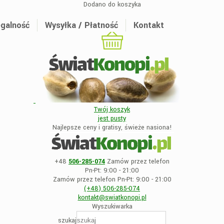
Dodano do koszyka
galność
Wysyłka / Płatność
Kontakt
Twój koszyk
jest
pusty
Najlepsze ceny i gratisy, świeże nasiona!
+48
506-285-074
Zamów przez telefon
Pn-Pt: 9:00 - 21:00
Zamów przez telefon Pn-Pt: 9:00 - 21:00
(+48)
506-285-074
kontakt@swiatkonopi
.pl
Wyszukiwarka
szukaj