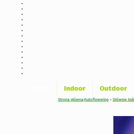
Start
Indoor
Outdoor
Strona główna
|
Autoflowering
»
Głównie Ind